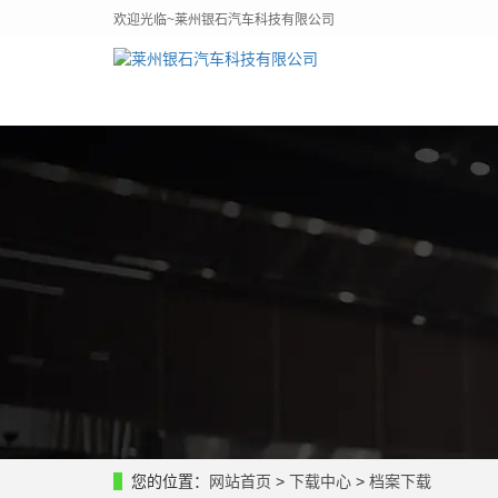
欢迎光临~莱州银石汽车科技有限公司
您的位置：
网站首页
>
下载中心
>
档案下载