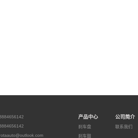
884656142
产品中心
公司简介
884656142
刹车盘
联系我们
taauto@outlook.com
刹车鼓