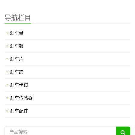
导航栏目
刹车盘
刹车鼓
刹车片
刹车蹄
刹车卡钳
刹车传感器
刹车配件