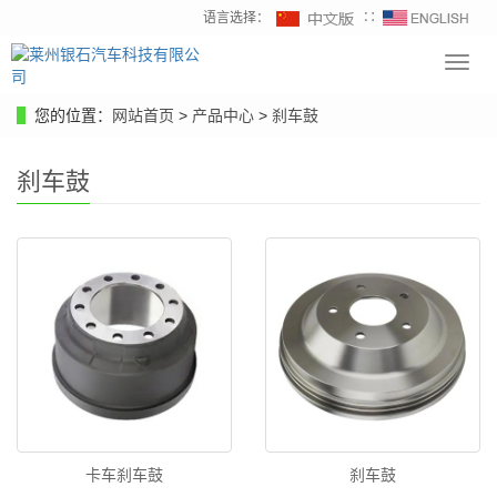
语言选择：
∷
Toggl
navig
您的位置：
网站首页
>
产品中心
>
刹车鼓
刹车鼓
卡车刹车鼓
刹车鼓